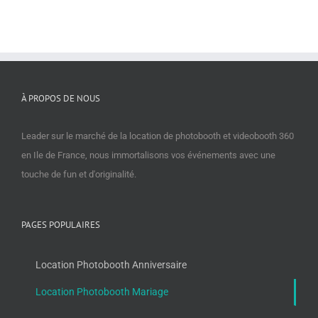
À PROPOS DE NOUS
Leader sur le marché de la location de photobooth et videobooth 360
en Ile de France, nous immortalisons vos événements avec une
touche de fun et d'originalité.
PAGES POPULAIRES
Location Photobooth Anniversaire
Location Photobooth Mariage