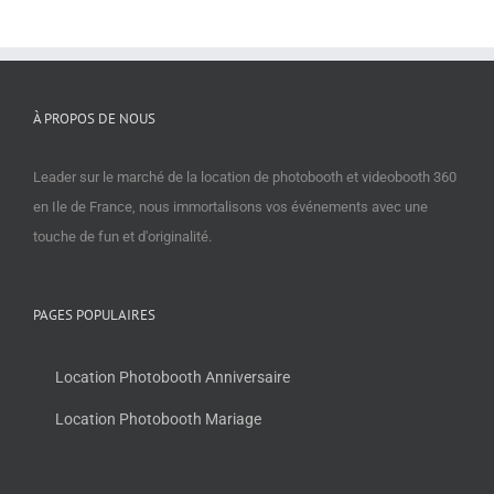
À PROPOS DE NOUS
Leader sur le marché de la location de photobooth et videobooth 360
en Ile de France, nous immortalisons vos événements avec une
touche de fun et d'originalité.
PAGES POPULAIRES
Location Photobooth Anniversaire
Location Photobooth Mariage