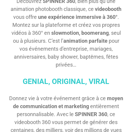
Découvrez
SPINNER 360
, bien plus qu’une
animation photobooth classique, ce
videobooth
vous offre
une expérience immersive à 360°
.
Montez sur la plateforme et créez vos propres
vidéos à 360° en
slowmotion, boomerang
, seul
ou à plusieurs. C’est l’
animation parfaite
pour
vos événements d’entreprise, mariages,
anniversaires, baby shower, baptêmes, fêtes
privées…
GENIAL, ORIGINAL, VIRAL
Donnez vie à votre événement grâce à ce
moyen
de communication et marketing
entièrement
personnalisable. Avec le
SPINNER 360
, ce
videobooth 360 vous permet de générer des
centaines, des milliers, voir des millions de vues