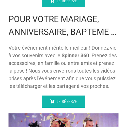
JE RÉSERVE
POUR VOTRE MARIAGE,
ANNIVERSAIRE, BAPTEME …
Votre événement mérite le meilleur ! Donnez vie
à vos souvenirs avec le
Spinner 360
. Prenez des
accessoires, en famille ou entre amis et prenez
la pose ! Nous vous enverrons toutes les vidéos
prises après l’événement afin que vous puissiez
les télécharger et les partager à vos proches.
JE RÉSERVE